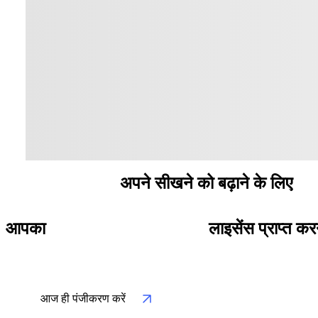
अनुशंसित कोर्स
अपने सीखने को बढ़ाने के लिए
आपका
चरण-दर-चरण मार्गदर्शिका
लाइसेंस प्राप्त कर
आज ही पंजीकरण करें