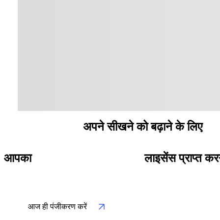
अनुशंसित कोर्स
अपने सीखने को बढ़ाने के लिए
आपका
चरण-दर-चरण मार्गदर्शिका
लाइसेंस प्राप्त कर
आज ही पंजीकरण करें