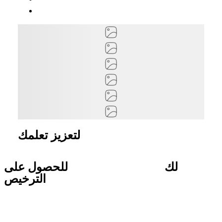
الدورات الموصى بها
لتعزيز تعلمك
لك
دليل خطوة بخطوة
للحصول على
الترخيص