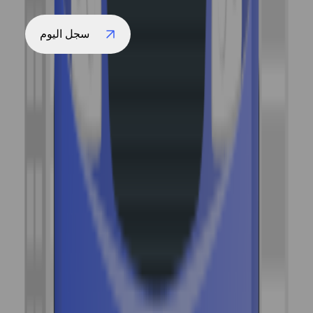
سجل اليوم